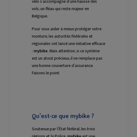
vélo s’accompagne d’une hausse des
vols, un fléau qui reste majeur en
Belgique.
Pour vous aider à mieux protéger votre
monture, les autorités fédérales et
régionales ont lancé une initiative efficace
:
mybike
. Mais attention, si ce système
est un atout précieux, il ne remplace pas
une bonne couverture d’assurance.
Faisons le point.
Qu’est-ce que mybike ?
Soutenue par l’État fédéral, les trois
régions et la Police,
mybike
est une