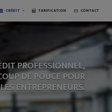
CRÉDIT
TARIFICATION
CONTACT
ÉDIT PROFESSIONNEL,
COUP DE POUCE POUR
LES ENTREPRENEURS.