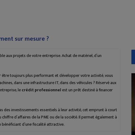
ement sur mesure ?
ble aux projets de votre entreprise. Achat de matériel, d’un
r être toujours plus performant et développer votre activité, vous
chines, dans une infrastructure IT, dans des véhicules ? Réservé aux
ntreprise, le
crédit professionnel
est un prêt destiné à financer
 des investissements essentiels à leur activité, cet emprunt à court
chiffre d’affaires de la PME ou de la société. Il permet également à
 bénéficiant d’une fiscalité attractive.