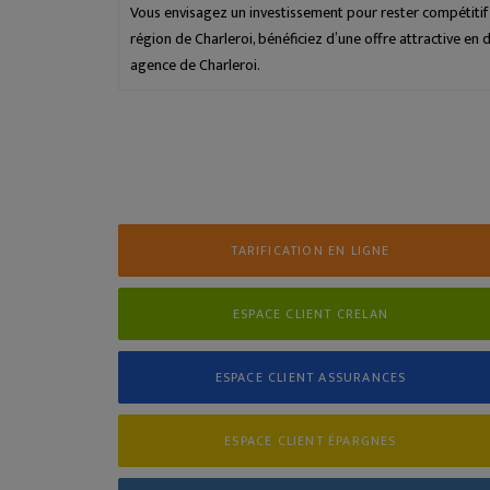
Vous envisagez un investissement pour rester compétitif
région de Charleroi, bénéficiez d’une offre attractive en
agence de Charleroi.
TARIFICATION EN LIGNE
ESPACE CLIENT CRELAN
ESPACE CLIENT ASSURANCES
ESPACE CLIENT ÉPARGNES