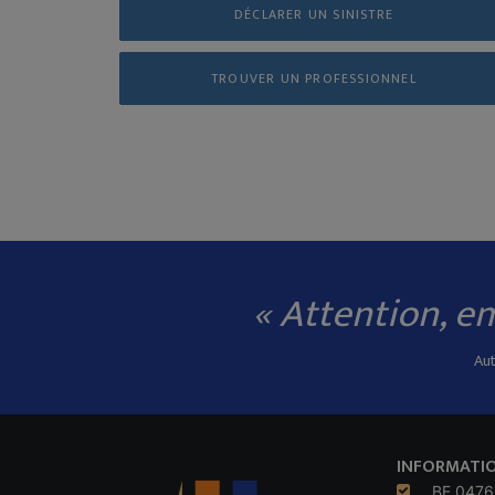
DÉCLARER UN SINISTRE
TROUVER UN PROFESSIONNEL
« Attention, em
Aut
INFORMATIO
BE 0476