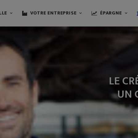
LLE
VOTRE ENTREPRISE
ÉPARGNE
LE CR
UN 