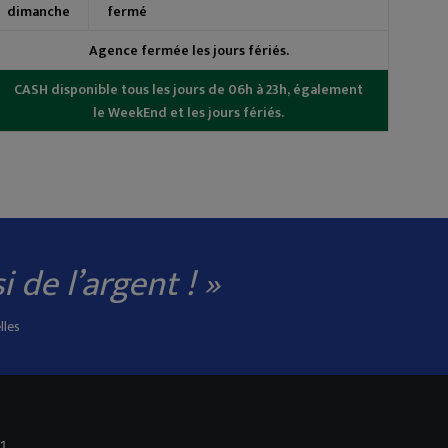
dimanche
fermé
Agence fermée les jours fériés.
CASH disponible tous les jours de 06h à 23h, également
le WeekEnd et les jours fériés.
 de l’argent ! »
lles
41