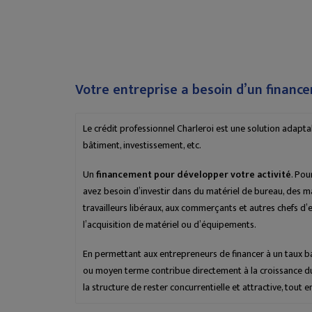
Votre entreprise a besoin d’un financ
Le crédit professionnel Charleroi est une solution adapta
bâtiment, investissement, etc.
Un
financement pour développer votre activité
. Pou
avez besoin d’investir dans du matériel de bureau, des ma
travailleurs libéraux, aux commerçants et autres chefs d’e
l’acquisition de matériel ou d’équipements.
En permettant aux entrepreneurs de financer à un taux bas
ou moyen terme contribue directement à la croissance du 
la structure de rester concurrentielle et attractive, tout en