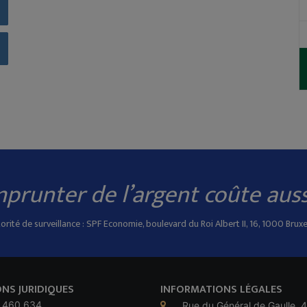
prunter de l’argent coûte aussi
orité de surveillance : SPF Economie, boulevard du Roi Albert II, 16, 1000 Bruxe
NS JURIDIQUES
INFORMATIONS LÉGALES
 460 634
Rue du Général de Gaulle, 