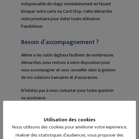
indispensable de réagir immédiatement en faisant
bloquer votre carte via Card Stop. Cette démarche
reste prioritaire pour éviter toute utilisation
frauduleuse.
Besoin d’accompagnement ?
Même si les outils digitaux facilitent de nombreuses
démarches, nous restons à votre disposition pour
vous accompagner et vous conseiller dans la gestion
de vos solutions bancaires et d’assurances.
N’hésitez pas à nous contacter pour toute question
ou assistance.
Utilisation des cookies
Nous utilisons des cookies pour améliorer votre expérience,
réaliser des statistiques d’audiences, vous proposer des