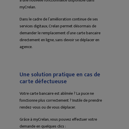
à une nouvelle fonctionnalité disponible dans
myCrelan.
Dans le cadre de l’amélioration continue de ses
services digitaux, Crelan permet désormais de
demander le remplacement d’une carte bancaire
directement en ligne, sans devoir se déplacer en
agence.
Une solution pratique en cas de
carte défectueuse
Votre carte bancaire est abîmée ? La puce ne
fonctionne plus correctement ? Inutile de prendre
rendez-vous ou de vous déplacer.
Grâce à myCrelan, vous pouvez effectuer votre
demande en quelques clics :