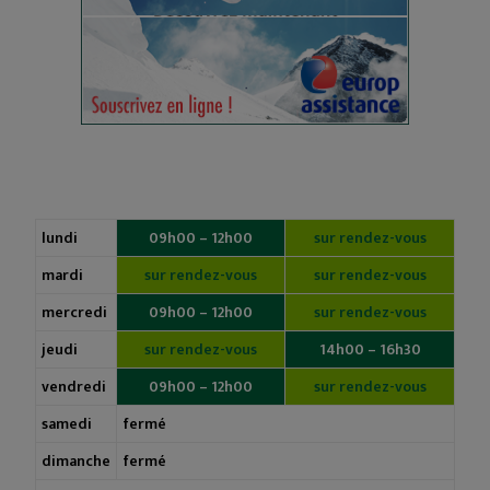
lundi
09h00 – 12h00
sur rendez-vous
mardi
sur rendez-vous
sur rendez-vous
mercredi
09h00 – 12h00
sur rendez-vous
jeudi
sur rendez-vous
14h00 – 16h30
vendredi
09h00 – 12h00
sur rendez-vous
samedi
fermé
dimanche
fermé