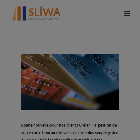
VOTRE FAMILLE
VOTRE ENTREPRISE
ÉPARGNE
CRÉDIT
TARIFICATION
CONTACT
Bonne nouvelle pour nos clients Crelan : la gestion de
votre carte bancaire devient encore plus simple grâce