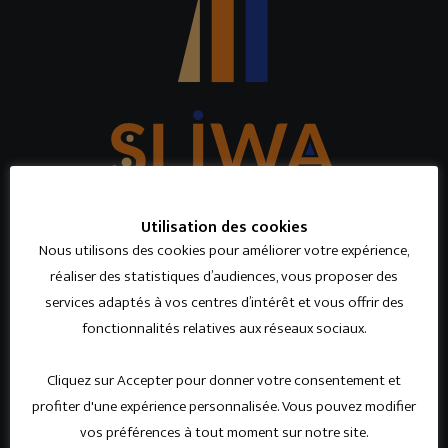
Utilisation des cookies
INFORMATIONS JURIDIQUES
Nous utilisons des cookies pour améliorer votre expérience,
BE 0476 460 634
réaliser des statistiques d’audiences, vous proposer des
FSMA : 049 662 cBA
services adaptés à vos centres d’intérêt et vous offrir des
Conditions Générales
fonctionnalités relatives aux réseaux sociaux.
Compagnies partenaires
Informations Générales
Cliquez sur Accepter pour donner votre consentement et
Politiques internes
profiter d'une expérience personnalisée. Vous pouvez modifier
Informations juridiques
vos préférences à tout moment sur notre site.
Confidentialité RGPD